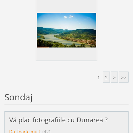
1
2
>
>>
Sondaj
Vă plac fotografiile cu Dunarea ?
Da, foarte mult.
(42)