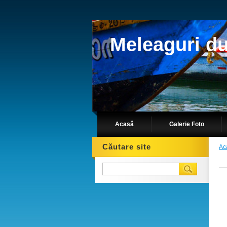
Meleaguri d
Acasă
Galerie Foto
Căutare site
Ac