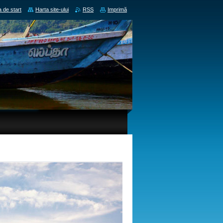
 de start
Harta site-ului
RSS
Imprimă