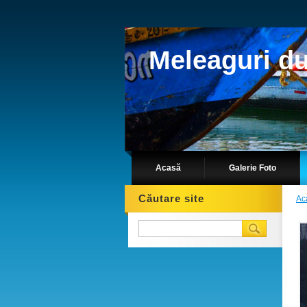
Meleaguri d
Acasă
Galerie Foto
Căutare site
Ac